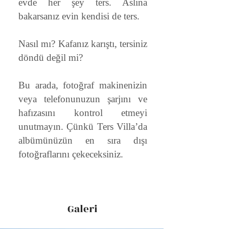
evde her şey ters. Aslına
bakarsanız evin kendisi de ters.
Nasıl mı? Kafanız karıştı, tersiniz
döndü değil mi?
Bu arada, fotoğraf makinenizin
veya telefonunuzun şarjını ve
hafızasını kontrol etmeyi
unutmayın. Çünkü Ters Villa’da
albümünüzün en sıra dışı
fotoğraflarını çekeceksiniz.
Galeri